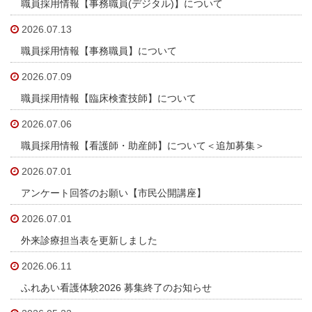
職員採用情報【事務職員(デジタル)】について
ソーシャルメディア・ガイドライン
2026.07.13
施設
職員採用情報【事務職員】について
2026.07.09
院内サービス施設
職員採用情報【臨床検査技師】について
総合案内
2026.07.06
職員採用情報【看護師・助産師】について＜追加募集＞
アクセス
2026.07.01
院内案内図
アンケート回答のお願い【市民公開講座】
2026.07.01
看護部
外来診療担当表を更新しました
医事課
2026.06.11
ふれあい看護体験2026 募集終了のお知らせ
薬剤部