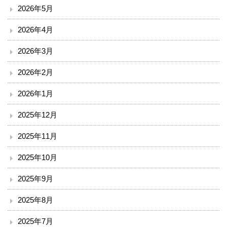
2026年5月
臨床検査部門
2026年4月
リハビリテーション
2026年3月
放射線科
2026年2月
2026年1月
栄養課
2025年12月
臨床工学技術課
2025年11月
訪問看護ステーション
2025年10月
医療安全推進室
2025年9月
診療
2025年8月
2025年7月
外来のご案内