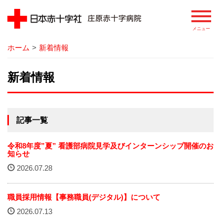
ホーム
>
新着情報
病院
新着情報
院長あいさつ
基本理念
記事一覧
患者さまの権利
令和8年度”夏” 看護部病院見学及びインターンシップ開催のお
病院の概要
知らせ
2026.07.28
病院のあゆみ
職員採用情報【事務職員(デジタル)】について
病院の特徴
2026.07.13