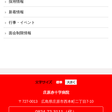
採用情報
新着情報
行事・イベント
面会制限情報
庄原赤十字病院
〒727-0013 広島県庄原市西本町二丁目7-10
0824-72-3111（代）