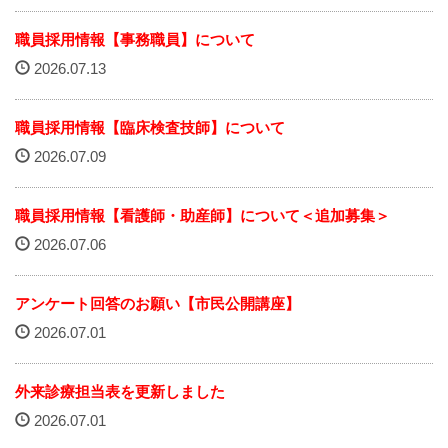
赤十字について
職員採用情報【事務職員】について
院内掲示
2026.07.13
経営指標（統計）
職員採用情報【臨床検査技師】について
2026.07.09
カスタマーハラスメント基本方針
職員研修会
職員採用情報【看護師・助産師】について＜追加募集＞
2026.07.06
病院機能評価
アンケート回答のお願い【市民公開講座】
広報誌『そよ風』
2026.07.01
プライバシーポリシー
外来診療担当表を更新しました
職員募集
2026.07.01