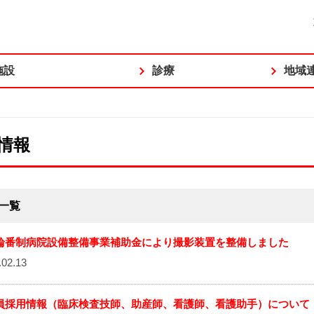
施設
診療
地域
情報
一覧
輪番制病院設備整備事業補助金により撮影装置を整備しました
02.13
員採用情報（臨床検査技師、助産師、看護師、看護助手）について