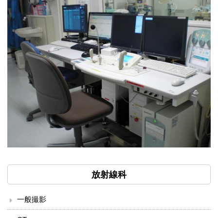
小児科
外科
整形外科
脳神経外科
皮膚科
泌尿器科
産婦人科
放射線科
眼科
一般撮影
耳鼻咽喉科