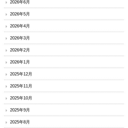
2026年6月
臨床検査部門
2026年5月
リハビリテーション
2026年4月
2026年3月
放射線科
2026年2月
栄養課
2026年1月
臨床工学技術課
2025年12月
訪問看護ステーション
2025年11月
医療安全推進室
2025年10月
2025年9月
診療
2025年8月
外来のご案内