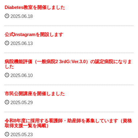
赤十字について
Diabetes教室を開催しました
2025.06.18
院内掲示
公式Instagramを開設します
経営指標（統計）
2025.06.13
カスタマーハラスメント基本方針
病院機能評価（一般病院2 3rdG:Ver.3.0）の認定病院になりま
職員研修会
した
2025.06.10
病院機能評価
市民公開講座を開催しました
広報誌『そよ風』
2025.05.29
プライバシーポリシー
令和8年度に採用する看護師・助産師を募集しています（資格
取得支援一覧を掲載）
職員募集
2025.05.23