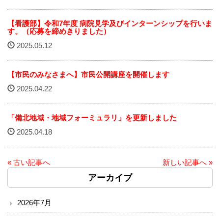
ソーシャルメディア・ガイドライン
【看護部】令和7年度 病院見学及びインターンシップを行いま
す。（応募を締めきりました）
施設
2025.05.12
院内サービス施設
【市民のみなさまへ】市民公開講座を開催します
総合案内
2025.04.22
アクセス
「備北地域・地域フォーミュラリ」を更新しました
2025.04.18
院内案内図
看護部
« 古い記事へ
新しい記事へ »
アーカイブ
医事課
2026年7月
薬剤部