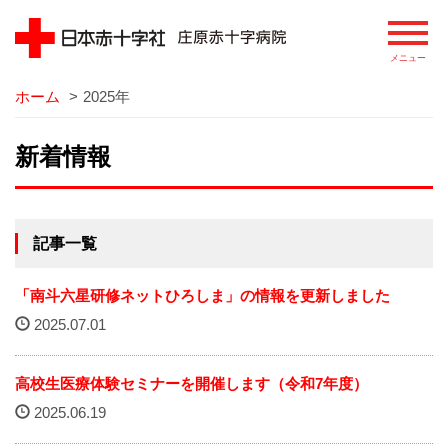
ホーム
>
2025年
病院
新着情報
院長あいさつ
基本理念
記事一覧
患者さまの権利
「南斗六星研修ネットひろしま」の情報を更新しました
病院の概要
2025.07.01
病院のあゆみ
高校生医療体験セミナーを開催します（令和7年度）
病院の特徴
2025.06.19