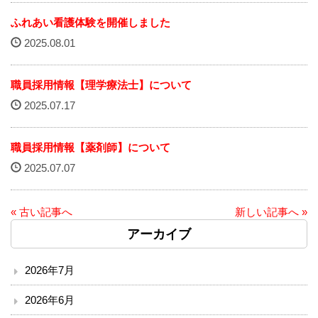
ソーシャルメディア・ガイドライン
ふれあい看護体験を開催しました
2025.08.01
施設
職員採用情報【理学療法士】について
院内サービス施設
2025.07.17
総合案内
職員採用情報【薬剤師】について
アクセス
2025.07.07
院内案内図
« 古い記事へ
新しい記事へ »
アーカイブ
看護部
医事課
2026年7月
2026年6月
薬剤部