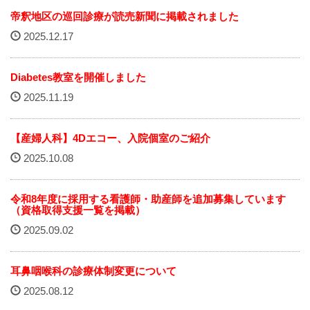
赤十字について
帝釈地区の巡回診療が読売新聞に掲載されました
2025.12.17
院内掲示
Diabetes教室を開催しました
経営指標（統計）
2025.11.19
カスタマーハラスメント基本方針
【産婦人科】4Dエコー、入院個室のご紹介
職員研修会
2025.10.08
病院機能評価
令和8年度に採用する看護師・助産師を追加募集しています
（資格取得支援一覧を掲載）
広報誌『そよ風』
2025.09.02
プライバシーポリシー
耳鼻咽喉科の診療体制変更について
職員募集
2025.08.12