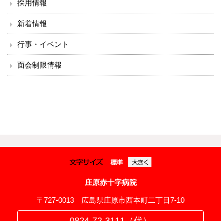
採用情報
新着情報
行事・イベント
面会制限情報
庄原赤十字病院
〒727-0013 広島県庄原市西本町二丁目7-10
0824-72-3111（代）