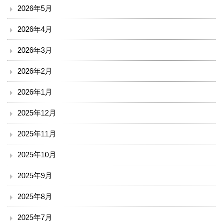
2026年5月
臨床検査部門
2026年4月
リハビリテーション
2026年3月
放射線科
2026年2月
2026年1月
栄養課
2025年12月
臨床工学技術課
2025年11月
訪問看護ステーション
2025年10月
医療安全推進室
2025年9月
診療
2025年8月
2025年7月
外来のご案内