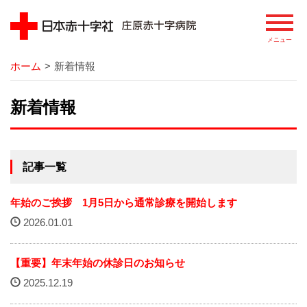
ホーム
>
新着情報
病院
新着情報
院長あいさつ
基本理念
記事一覧
患者さまの権利
年始のご挨拶 1月5日から通常診療を開始します
病院の概要
2026.01.01
病院のあゆみ
【重要】年末年始の休診日のお知らせ
病院の特徴
2025.12.19