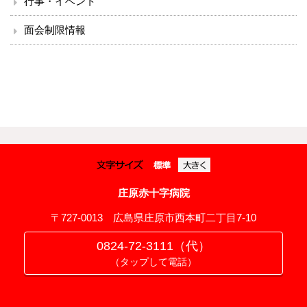
行事・イベント
面会制限情報
庄原赤十字病院
〒727-0013 広島県庄原市西本町二丁目7-10
0824-72-3111（代）