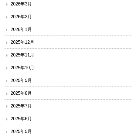
2026年3月
臨床検査部門
2026年2月
リハビリテーション
2026年1月
放射線科
2025年12月
2025年11月
栄養課
2025年10月
臨床工学技術課
2025年9月
訪問看護ステーション
2025年8月
医療安全推進室
2025年7月
診療
2025年6月
2025年5月
外来のご案内