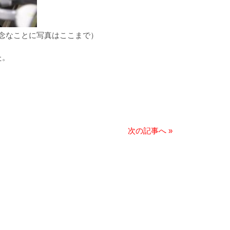
残念なことに写真はここまで）
た。
次の記事へ
»