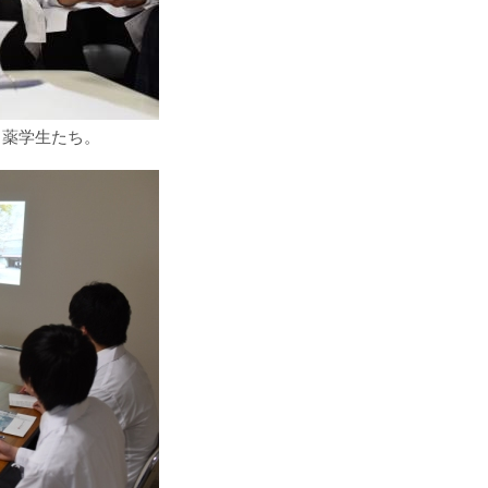
る薬学生たち。