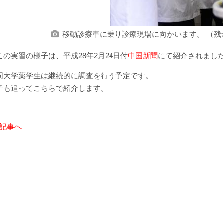
移動診療車に乗り診療現場に向かいます。 （
この実習の様子は、平成28年2月24日付
中国新聞
にて紹介されまし
同大学薬学生は継続的に調査を行う予定です。
子も追ってこちらで紹介します。
記事へ