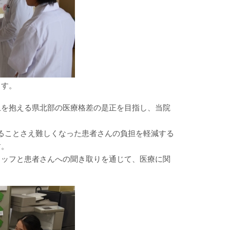
ます。
上を抱える県北部の医療格差の是正を目指し、当院
ることさえ難しくなった患者さんの負担を軽減する
す。
タッフと患者さんへの聞き取りを通じて、医療に関