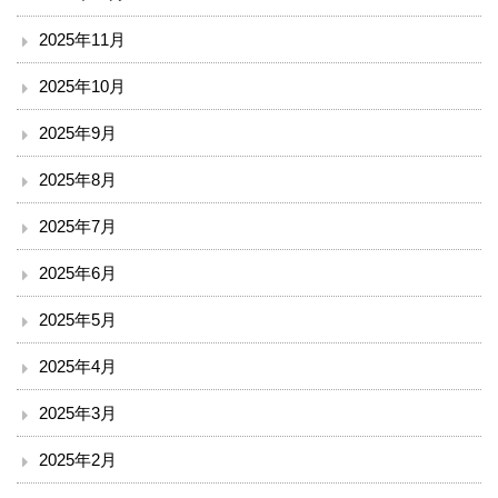
ソーシャルメディア・ガイドライン
2025年11月
施設
2025年10月
2025年9月
院内サービス施設
2025年8月
総合案内
2025年7月
アクセス
2025年6月
院内案内図
2025年5月
看護部
2025年4月
2025年3月
医事課
2025年2月
薬剤部