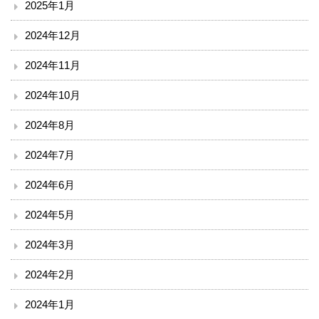
2025年1月
臨床検査部門
2024年12月
リハビリテーション
2024年11月
2024年10月
放射線科
2024年8月
栄養課
2024年7月
臨床工学技術課
2024年6月
訪問看護ステーション
2024年5月
医療安全推進室
2024年3月
2024年2月
診療
2024年1月
外来のご案内