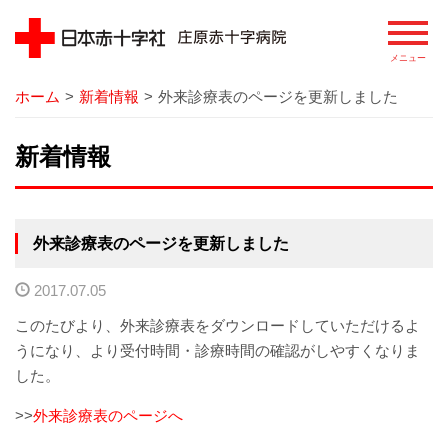
ホーム
>
新着情報
>
外来診療表のページを更新しました
病院
新着情報
院長あいさつ
基本理念
外来診療表のページを更新しました
患者さまの権利
2017.07.05
病院の概要
このたびより、外来診療表をダウンロードしていただけるよ
うになり、より受付時間・診療時間の確認がしやすくなりま
病院のあゆみ
した。
病院の特徴
>>
外来診療表のページへ