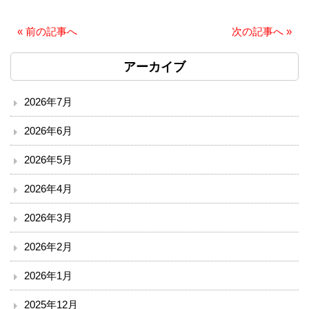
赤十字について
«
前の記事へ
次の記事へ
»
院内掲示
アーカイブ
経営指標（統計）
2026年7月
カスタマーハラスメント基本方針
2026年6月
職員研修会
2026年5月
病院機能評価
2026年4月
2026年3月
広報誌『そよ風』
2026年2月
プライバシーポリシー
2026年1月
職員募集
2025年12月