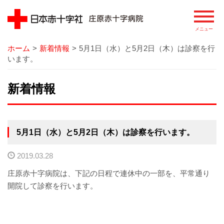
ホーム
>
新着情報
>
5月1日（水）と5月2日（木）は診察を行
病院
います。
院長あいさつ
新着情報
基本理念
患者さまの権利
5月1日（水）と5月2日（木）は診察を行います。
病院の概要
2019.03.28
庄原赤十字病院は、下記の日程で連休中の一部を、平常通り
病院のあゆみ
開院して診察を行います。
病院の特徴