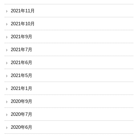
漢方・疼痛緩和科
2021年11月
麻酔科
2021年10月
ドック・健診
2021年9月
2021年7月
地域連携・相談
2021年6月
入退院支援センター
2021年5月
地域医療連携室
2021年1月
患者相談窓口
2020年9月
2020年7月
その他
2020年6月
赤十字講習・講演会等のお知らせ