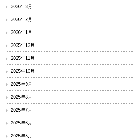
2026年3月
ソーシャルメディア・ガイドライン
2026年2月
施設
2026年1月
院内サービス施設
2025年12月
総合案内
2025年11月
アクセス
2025年10月
2025年9月
院内案内図
2025年8月
看護部
2025年7月
医事課
2025年6月
薬剤部
2025年5月