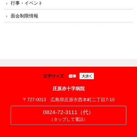
行事・イベント
面会制限情報
庄原赤十字病院
〒727-0013 広島県庄原市西本町二丁目7-10
0824-72-3111（代）