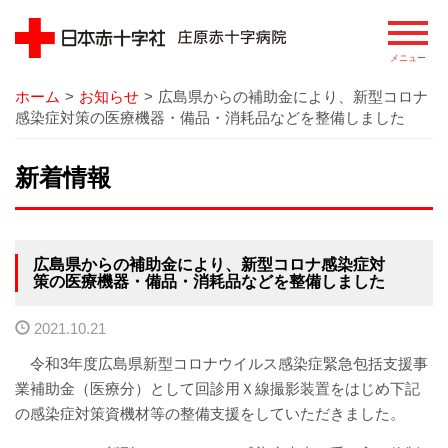
ホーム
>
お知らせ
>
広島県からの補助金により、新型コロナ
病院
感染症対策の医療機器・備品・消耗品などを整備しました
院長あいさつ
新着情報
基本理念
患者さまの権利
広島県からの補助金により、新型コロナ感染症対
策の医療機器・備品・消耗品などを整備しました
病院の概要
2021.10.21
病院のあゆみ
令和3年度広島県新型コロナウイルス感染症緊急包括支援事
業補助金（医療分）として回診用Ｘ線撮影装置をはじめ下記
病院の特徴
の感染症対策資機材等の整備支援をしていただきました。