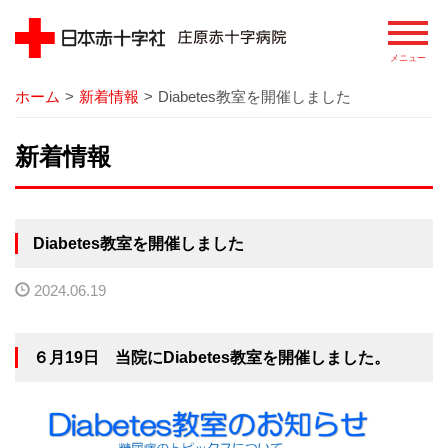
ホーム
>
新着情報
>
Diabetes教室を開催しました
病院
新着情報
院長あいさつ
基本理念
Diabetes教室を開催しました
患者さまの権利
2024.06.19
病院の概要
病院のあゆみ
６月19日 当院にDiabetes教室を開催しました。
病院の特徴