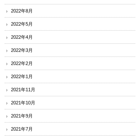
漢方・疼痛緩和科
2022年8月
麻酔科
2022年5月
ドック・健診
2022年4月
2022年3月
地域連携・相談
2022年2月
入退院支援センター
2022年1月
地域医療連携室
2021年11月
患者相談窓口
2021年10月
2021年9月
その他
2021年7月
赤十字講習・講演会等のお知らせ