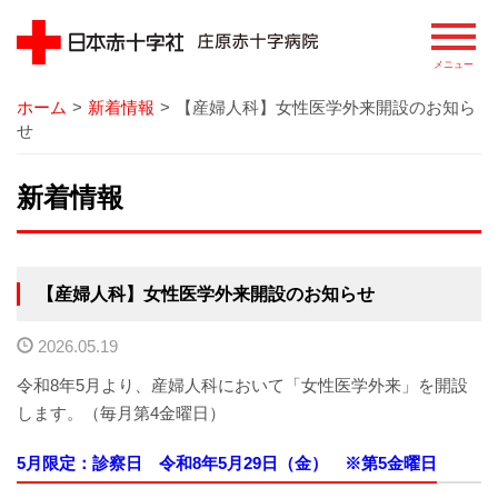
ホーム
>
新着情報
>
【産婦人科】女性医学外来開設のお知ら
病院
せ
院長あいさつ
新着情報
基本理念
患者さまの権利
【産婦人科】女性医学外来開設のお知らせ
病院の概要
2026.05.19
令和8年5月より、産婦人科において「女性医学外来」を開設
病院のあゆみ
します。（毎月第4金曜日）
病院の特徴
5月限定：診察日 令和8年5月29日（金） ※第5金曜日